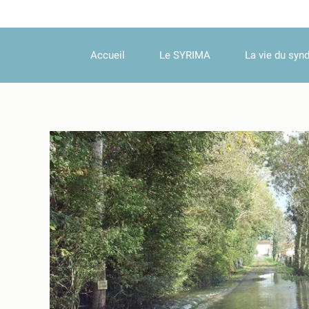
Accueil
Le SYRIMA
La vie du synd