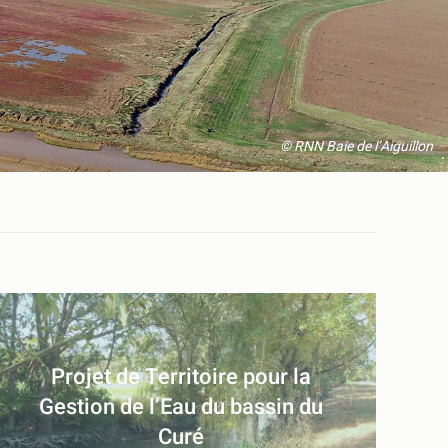
© RNN Baie de l’Aiguillon
Projet de Territoire pour la
Gestion de l’Eau du bassin du
Curé