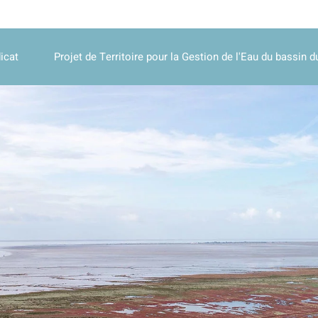
icat
Projet de Territoire pour la Gestion de l'Eau du bassin d