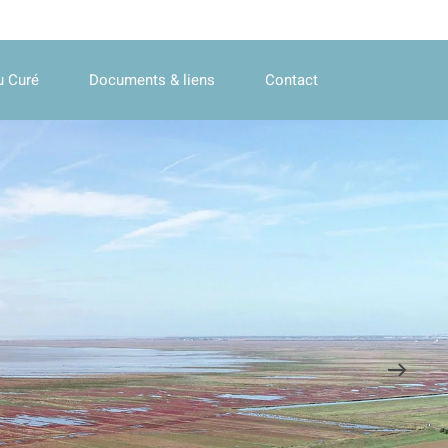
u Curé
Documents & liens
Contact