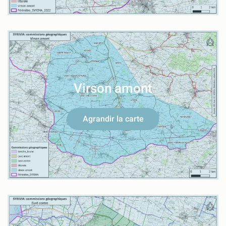
Virson amont
Agrandir la carte