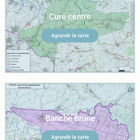
Curé centre
Agrandir la carte
Banche Brune
Agrandir la carte