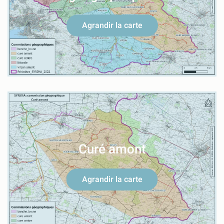
Agrandir la carte
Curé amont
Agrandir la carte