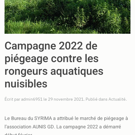
Campagne 2022 de
piégeage contre les
rongeurs aquatiques
nuisibles
Écrit par
admin6951
le
29 novembre 2021
. Publié dans
Actualité
.
Le Bureau du SYRIMA a attribué le marché de piégeage à
l’association AUNIS GD. La campagne 2022 a démarré