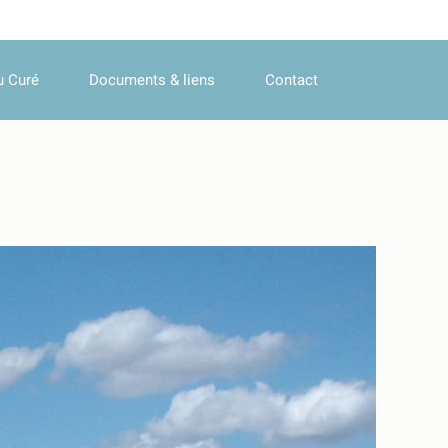
u Curé
Documents & liens
Contact