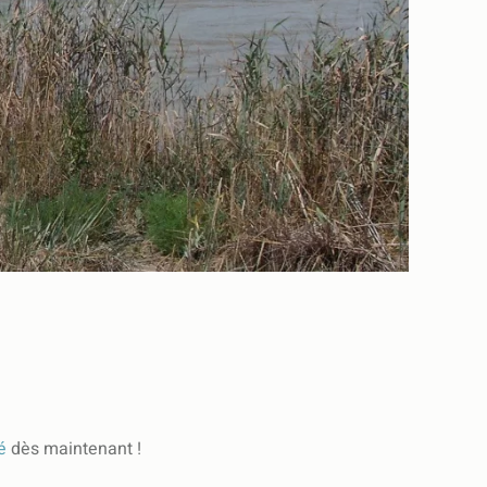
té
dès maintenant !