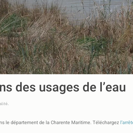
ons des usages de l’eau
alité
.
 dans le département de la Charente Maritime. Téléchargez
l’arrê